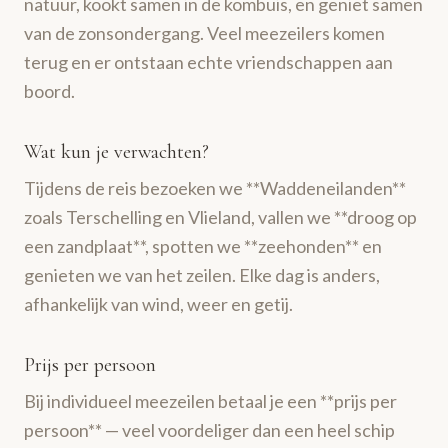
natuur, kookt samen in de kombuis, en geniet samen
van de zonsondergang. Veel meezeilers komen
terug en er ontstaan echte vriendschappen aan
boord.
Wat kun je verwachten?
Tijdens de reis bezoeken we **Waddeneilanden**
zoals Terschelling en Vlieland, vallen we **droog op
een zandplaat**, spotten we **zeehonden** en
genieten we van het zeilen. Elke dag is anders,
afhankelijk van wind, weer en getij.
Prijs per persoon
Bij individueel meezeilen betaal je een **prijs per
persoon** — veel voordeliger dan een heel schip