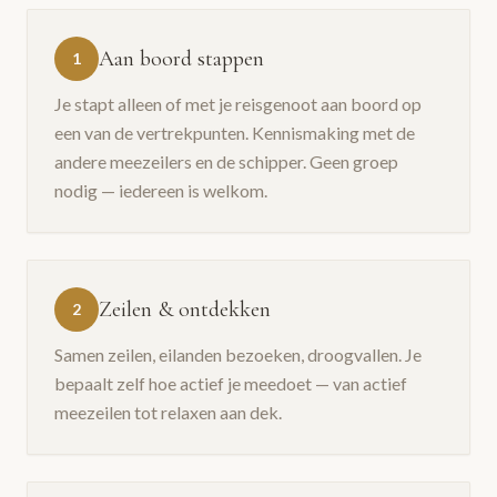
Aan boord stappen
1
Je stapt alleen of met je reisgenoot aan boord op
een van de vertrekpunten. Kennismaking met de
andere meezeilers en de schipper. Geen groep
nodig — iedereen is welkom.
Zeilen & ontdekken
2
Samen zeilen, eilanden bezoeken, droogvallen. Je
bepaalt zelf hoe actief je meedoet — van actief
meezeilen tot relaxen aan dek.