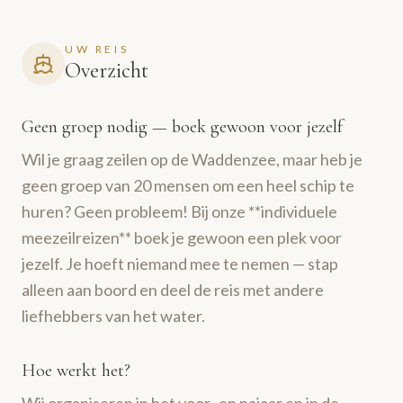
UW REIS
Overzicht
Geen groep nodig — boek gewoon voor jezelf
Wil je graag zeilen op de Waddenzee, maar heb je
geen groep van 20 mensen om een heel schip te
huren? Geen probleem! Bij onze **individuele
meezeilreizen** boek je gewoon een plek voor
jezelf. Je hoeft niemand mee te nemen — stap
alleen aan boord en deel de reis met andere
liefhebbers van het water.
Hoe werkt het?
Wij organiseren in het voor- en najaar en in de