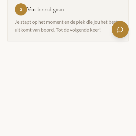
Van boord gaan
3
Je stapt op het moment en de plek die jou het beste
uitkomt van boord. Tot de volgende keer!
INFO AANVRAGEN
MEER INFORMATIE
Volgens dienstregeling
Max. 24 gasten