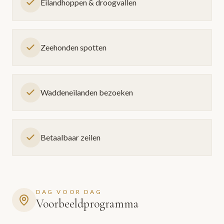
Eilandhoppen & droogvallen
Zeehonden spotten
Waddeneilanden bezoeken
Betaalbaar zeilen
DAG VOOR DAG
Voorbeeldprogramma