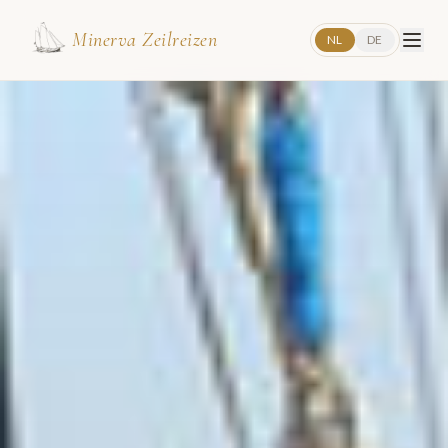
Minerva Zeilreizen
NL
DE