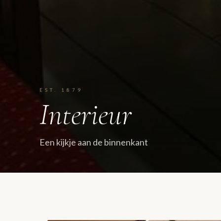
EST. 1879
Interieur
Een kijkje aan de binnenkant