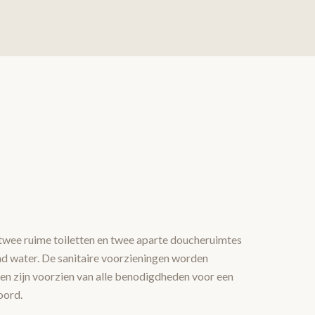
twee ruime toiletten en twee aparte doucheruimtes
 water. De sanitaire voorzieningen worden
n zijn voorzien van alle benodigdheden voor een
oord.