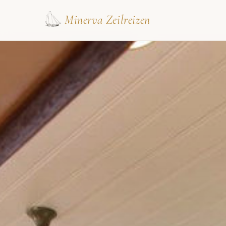
Minerva Zeilreizen