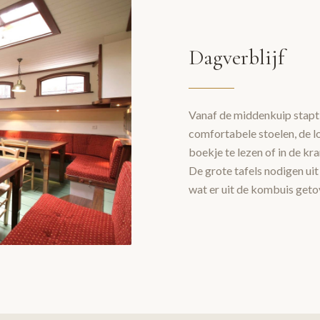
Dagverblijf
Vanaf de middenkuip stapt 
comfortabele stoelen, de l
boekje te lezen of in de kr
De grote tafels nodigen uit
wat er uit de kombuis geto