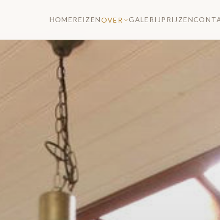
HOME
REIZEN
GALERIJ
PRIJZEN
CONT
OVER