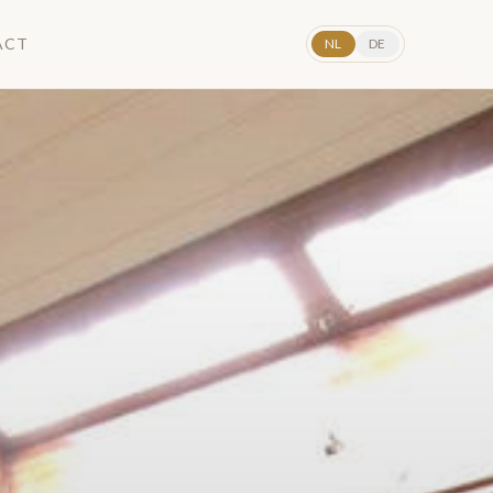
ACT
NL
DE