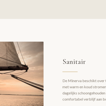
Sanitair
De Minerva beschikt over 
met warm en koud stromend
dagelijks schoongehouden e
comfortabel verblijf aan b