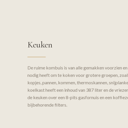
Keuken
De ruime kombuis is van alle gemakken voorzien en 
nodig heeft om te koken voor grotere groepen, zoal
kopjes, pannen, kommen, thermoskannen, snijplanke
koelkast heeft een inhoud van 387 liter en de vriezer
de keuken over een 8-pits gasfornuis en een koffie
bijbehorende filters.