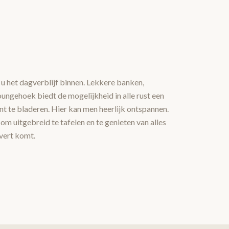
u het dagverblijf binnen. Lekkere banken,
oungehoek biedt de mogelijkheid in alle rust een
ant te bladeren. Hier kan men heerlijk ontspannen.
 om uitgebreid te tafelen en te genieten van alles
vert komt.