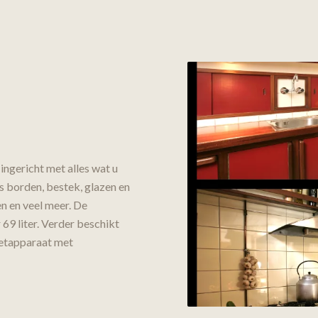
ingericht met alles wat u
s borden, bestek, glazen en
n en veel meer. De
 69 liter. Verder beschikt
zetapparaat met