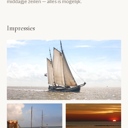
middagje zeilen — alles is mogelijk.
Impressies