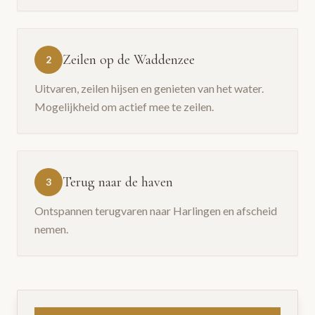
Zeilen op de Waddenzee
2
Uitvaren, zeilen hijsen en genieten van het water.
Mogelijkheid om actief mee te zeilen.
Terug naar de haven
3
Ontspannen terugvaren naar Harlingen en afscheid
nemen.