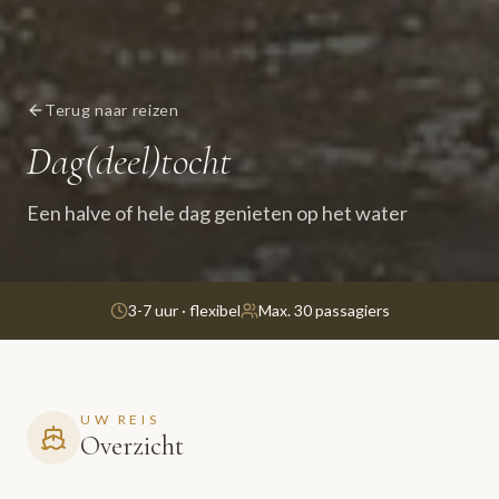
Terug naar reizen
Dag(deel)tocht
Een halve of hele dag genieten op het water
3-7 uur · flexibel
Max. 30 passagiers
UW REIS
Overzicht