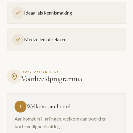
Ideaal als kennismaking
Meezeilen of relaxen
DAG VOOR DAG
Voorbeeldprogramma
Welkom aan boord
1
Aankomst in Harlingen, welkom aan boord en
korte veiligheidsuitleg.