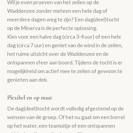
Wil je even proeven van het zeilen op de
Waddenzee zonder meteen een hele dag of
meerdere dagen weg te zijn? Een dag(deel)tocht
op de Minerva is de perfecte oplossing.
Kies voor een halve dag (circa 3-4 uur) of een hele
dag (circa 7 uur) en geniet van de wind in de zeilen,
het ruime uitzicht over de Waddenzee en de
ontspannen sfeer aan boord. Tijdens de tocht is er
mogelijkheid om actief mee te zeilen of gewoon te
genieten aan dek.
Flexibel en op maat
De dag(deel)tocht wordt volledig afgestemd op de
wensen van de groep. Of het nu gaat om een borrel
op het water, een teamuitje of een ontspannen