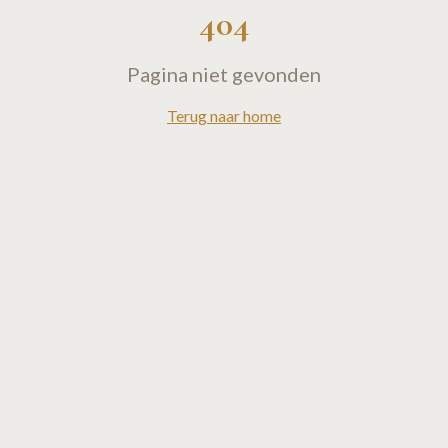
404
Pagina niet gevonden
Terug naar home