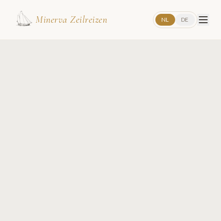
Minerva Zeilreizen
NL
DE